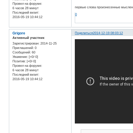
Провел на форуме:
первые слова произнесенные мысленно
6 часов 28 минут
Последний визит:
0
2016-05-19 10:44:12
Grigore
Поделиться
2014-12-19 08:03:12
Активный участник
Зарегистрирован
: 2014-11-25
Приглашений:
0
Сообщений:
60
Уважение:
[+0/-0]
Позитив:
[+0/-0]
Провел на форуме:
6 часов 28 минут
Последний визит:
2016-05-19 10:44:12