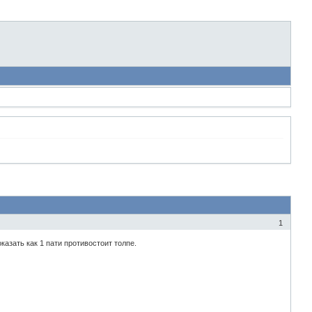
1
азать как 1 пати противостоит толпе.