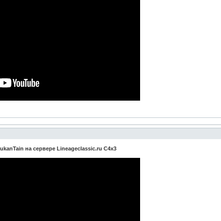
kanTain на сервере Lineageclassic.ru C4x3