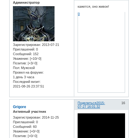
Администратор
кажется, оно живое!
0
Зарегистрирован
: 2013-07-21
Приглашений:
0
Сообщений:
152
Уважение:
[+10/-0]
Позитив:
[+3/-0]
Пол:
Мужской
Провел на форуме:
1 день 3 часа
Последний визит:
2021-08-26 23:37:51
Поделиться
2015-
16
Grigore
07-27 16:01:32
Активный участник
Зарегистрирован
: 2014-11-25
Приглашений:
0
Сообщений:
60
Уважение:
[+0/-0]
Позитив:
[+0/-0]