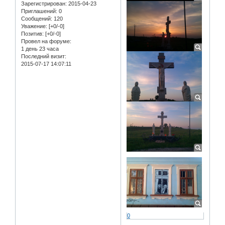
Зарегистрирован
: 2015-04-23
Приглашений:
0
Сообщений:
120
Уважение:
[+0/-0]
Позитив:
[+0/-0]
Провел на форуме:
1 день 23 часа
Последний визит:
2015-07-17 14:07:11
0