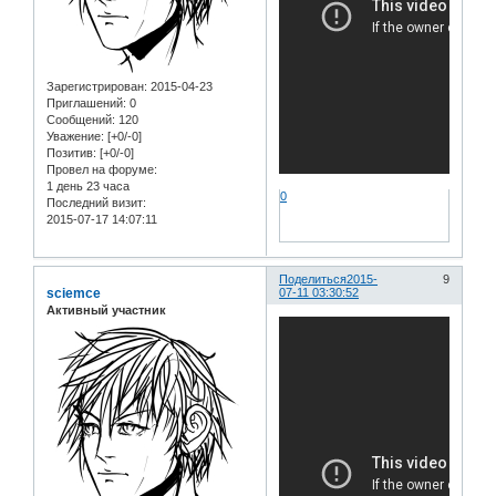
Зарегистрирован
: 2015-04-23
Приглашений:
0
Сообщений:
120
Уважение:
[+0/-0]
Позитив:
[+0/-0]
Провел на форуме:
1 день 23 часа
0
Последний визит:
2015-07-17 14:07:11
Поделиться
2015-
9
sciemce
07-11 03:30:52
Активный участник