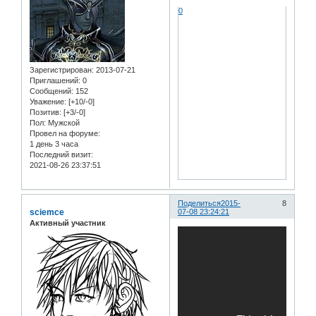
0
Зарегистрирован
: 2013-07-21
Приглашений:
0
Сообщений:
152
Уважение:
[+10/-0]
Позитив:
[+3/-0]
Пол:
Мужской
Провел на форуме:
1 день 3 часа
Последний визит:
2021-08-26 23:37:51
Поделиться
2015-
8
sciemce
07-08 23:24:21
Активный участник