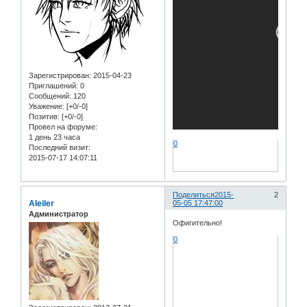
Зарегистрирован
: 2015-04-23
Приглашений:
0
Сообщений:
120
Уважение:
[+0/-0]
Позитив:
[+0/-0]
Провел на форуме:
1 день 23 часа
0
Последний визит:
2015-07-17 14:07:11
Поделиться
2015-
2
Aleiler
05-05 17:47:00
Администратор
Офигительно!
0