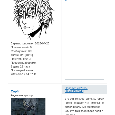
Зарегистрирован
: 2015-04-23
Приглашений:
0
Сообщений:
120
Уважение:
[+0/-0]
Позитив:
[+0/-0]
Провел на форуме:
1 день 23 часа
Последний визит:
2015-07-17 14:07:11
Поделиться
2015-
5
Capfir
06-26 19:03:43
Администратор
это вот те крестьяне, которых
никто не видел? (я никогда не
видел реальных фермеров
или кто там засеивает поля в