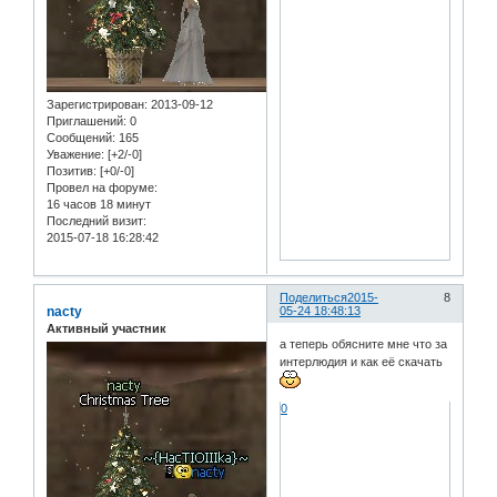
Зарегистрирован
: 2013-09-12
Приглашений:
0
Сообщений:
165
Уважение:
[+2/-0]
Позитив:
[+0/-0]
Провел на форуме:
16 часов 18 минут
Последний визит:
2015-07-18 16:28:42
Поделиться
2015-
8
nacty
05-24 18:48:13
Активный участник
а теперь обясните мне что за
интерлюдия и как её скачать
0