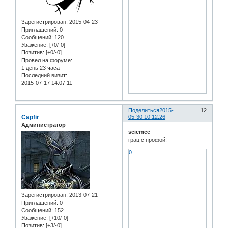
Зарегистрирован
: 2015-04-23
Приглашений:
0
Сообщений:
120
Уважение:
[+0/-0]
Позитив:
[+0/-0]
Провел на форуме:
1 день 23 часа
Последний визит:
2015-07-17 14:07:11
Поделиться
2015-
12
Capfir
05-30 10:12:26
Администратор
sciemce
грац с профой!
0
Зарегистрирован
: 2013-07-21
Приглашений:
0
Сообщений:
152
Уважение:
[+10/-0]
Позитив:
[+3/-0]