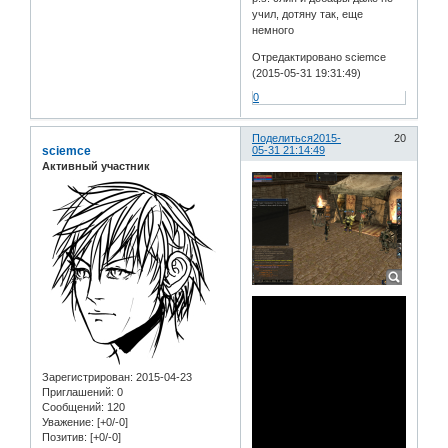
учил, дотяну так, еще
немного
Отредактировано sciemce
(2015-05-31 19:31:49)
0
Поделиться
2015-
20
sciemce
05-31 21:14:49
Активный участник
Зарегистрирован
: 2015-04-23
Приглашений:
0
Сообщений:
120
Уважение:
[+0/-0]
Позитив:
[+0/-0]