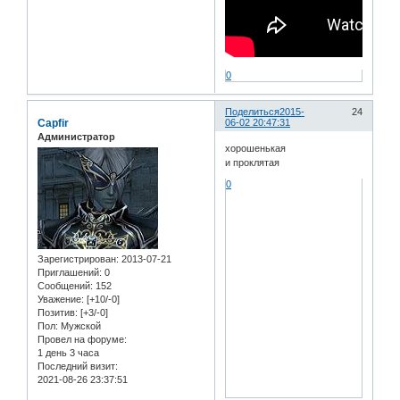
0
Поделиться
2015-
24
Capfir
06-02 20:47:31
Администратор
хорошенькая
и проклятая
0
Зарегистрирован
: 2013-07-21
Приглашений:
0
Сообщений:
152
Уважение:
[+10/-0]
Позитив:
[+3/-0]
Пол:
Мужской
Провел на форуме:
1 день 3 часа
Последний визит:
2021-08-26 23:37:51