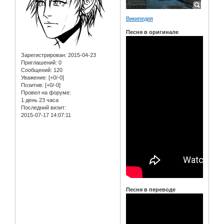
Википедия
Песня в оригинале
Зарегистрирован
: 2015-04-23
Приглашений:
0
Сообщений:
120
Уважение:
[+0/-0]
Позитив:
[+0/-0]
Провел на форуме:
1 день 23 часа
Последний визит:
2015-07-17 14:07:11
Песня в переводе