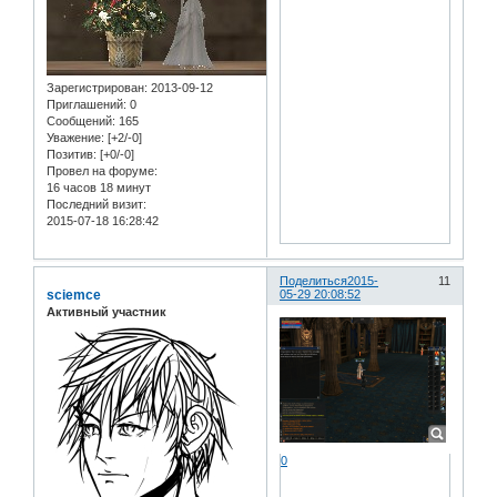
Зарегистрирован
: 2013-09-12
Приглашений:
0
Сообщений:
165
Уважение:
[+2/-0]
Позитив:
[+0/-0]
Провел на форуме:
16 часов 18 минут
Последний визит:
2015-07-18 16:28:42
Поделиться
2015-
11
sciemce
05-29 20:08:52
Активный участник
0