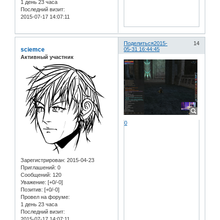
1 день 23 часа
Последний визит:
2015-07-17 14:07:11
Поделиться
2015-
14
sciemce
05-31 16:44:45
Активный участник
0
Зарегистрирован
: 2015-04-23
Приглашений:
0
Сообщений:
120
Уважение:
[+0/-0]
Позитив:
[+0/-0]
Провел на форуме:
1 день 23 часа
Последний визит:
2015-07-17 14:07:11