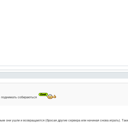
дв поднимать собираються
рым они ушли и возвращаются (бросая другие сервера или начиная снова играть). Так