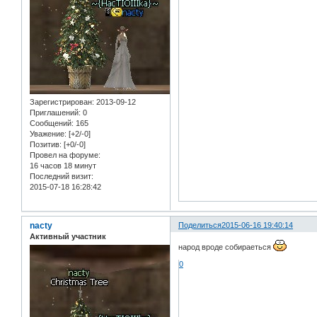
Зарегистрирован
: 2013-09-12
Приглашений:
0
Сообщений:
165
Уважение:
[+2/-0]
Позитив:
[+0/-0]
Провел на форуме:
16 часов 18 минут
Последний визит:
2015-07-18 16:28:42
nacty
Поделиться
2015-06-16 19:40:14
Активный участник
народ вроде собираеться
0