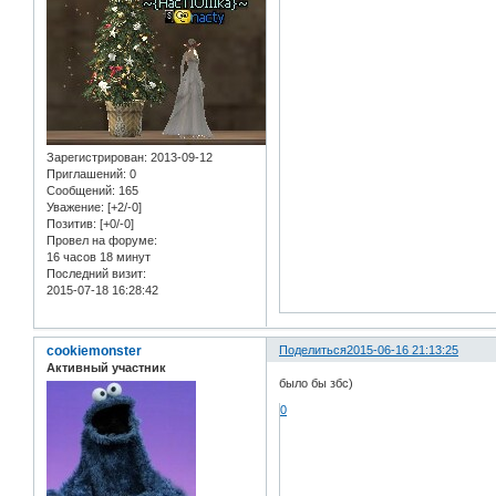
Зарегистрирован
: 2013-09-12
Приглашений:
0
Сообщений:
165
Уважение:
[+2/-0]
Позитив:
[+0/-0]
Провел на форуме:
16 часов 18 минут
Последний визит:
2015-07-18 16:28:42
cookiemonster
Поделиться
2015-06-16 21:13:25
Активный участник
было бы збс)
0