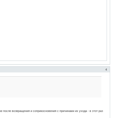
4
же после возвращения и соприкосновения с причинами их ухода - в этот раз