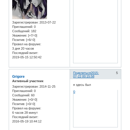
Зарегистрирован
: 2013-07-22
Приглашений:
0
Сообщений:
182
Уважение:
[+7/-0]
Позитив:
[+6/-0]
Провел на форуме:
3 дня 20 часов
Последний визит:
2019-05-15 12:50:42
Поделиться
2015-
5
Grigore
07-22 00:15:58
Активный участник
я здесь был
Зарегистрирован
: 2014-11-25
Приглашений:
0
0
Сообщений:
60
Уважение:
[+0/-0]
Позитив:
[+0/-0]
Провел на форуме:
6 часов 28 минут
Последний визит:
2016-05-19 10:44:12