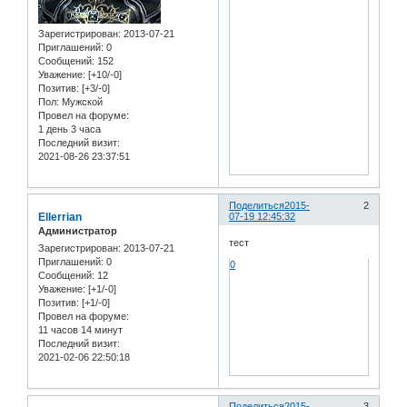
Зарегистрирован
: 2013-07-21
Приглашений:
0
Сообщений:
152
Уважение:
[+10/-0]
Позитив:
[+3/-0]
Пол:
Мужской
Провел на форуме:
1 день 3 часа
Последний визит:
2021-08-26 23:37:51
Поделиться
2015-
2
Ellerrian
07-19 12:45:32
Администратор
тест
Зарегистрирован
: 2013-07-21
Приглашений:
0
0
Сообщений:
12
Уважение:
[+1/-0]
Позитив:
[+1/-0]
Провел на форуме:
11 часов 14 минут
Последний визит:
2021-02-06 22:50:18
Поделиться
2015-
3