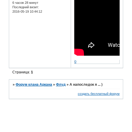
6 часов 28 минут
Последний визит:
2016-05-19 10:44:12
0
Страница:
1
»
Форум клана Аркана
»
Флуд
»
А напоследок я ... )
создать бесплатный форум