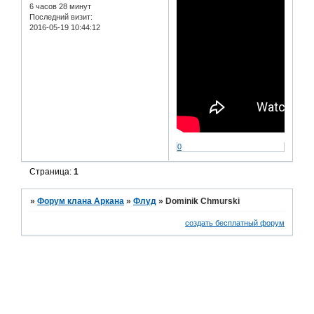
6 часов 28 минут
Последний визит:
2016-05-19 10:44:12
0
Страница:
1
»
Форум клана Аркана
»
Флуд
»
Dominik Chmurski
создать бесплатный форум