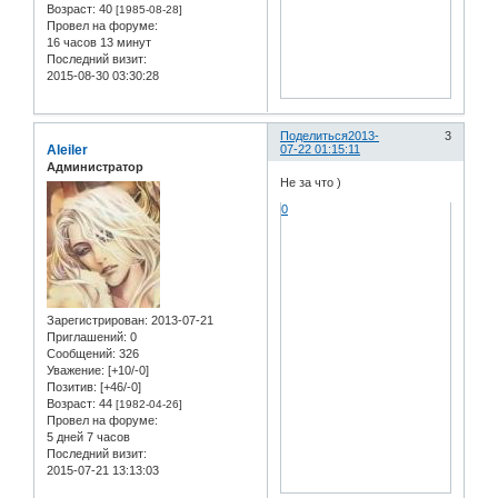
Возраст:
40
[1985-08-28]
Провел на форуме:
16 часов 13 минут
Последний визит:
2015-08-30 03:30:28
Поделиться
2013-
3
Aleiler
07-22 01:15:11
Администратор
Не за что )
0
Зарегистрирован
: 2013-07-21
Приглашений:
0
Сообщений:
326
Уважение:
[+10/-0]
Позитив:
[+46/-0]
Возраст:
44
[1982-04-26]
Провел на форуме:
5 дней 7 часов
Последний визит:
2015-07-21 13:13:03