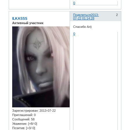
0
Поделиться
2013-
2
ILKASSS
07-22 01:14:28
Активный участник
Спасибо Ал)
0
Зарегистрирован
: 2013-07-22
Приглашений:
0
Сообщений:
58
Уважение:
[+8/-0]
Позитив:
[+3/-0]