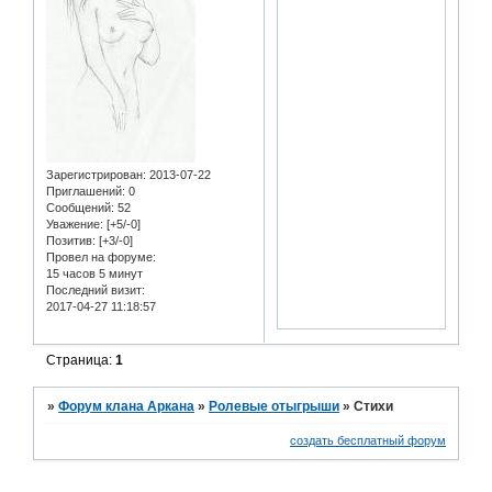
Зарегистрирован
: 2013-07-22
Приглашений:
0
Сообщений:
52
Уважение:
[+5/-0]
Позитив:
[+3/-0]
Провел на форуме:
15 часов 5 минут
Последний визит:
2017-04-27 11:18:57
Страница:
1
»
Форум клана Аркана
»
Ролевые отыгрыши
»
Стихи
создать бесплатный форум