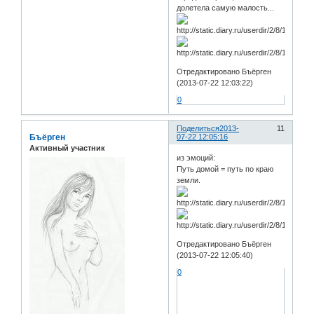
долетела самую малость...
Отредактировано Бъёрген
(2013-07-22 12:03:22)
0
Поделиться
2013-
11
Бъёрген
07-22 12:05:16
Активный участник
из эмоций:
Путь домой = путь по краю
земли.
Отредактировано Бъёрген
(2013-07-22 12:05:40)
0