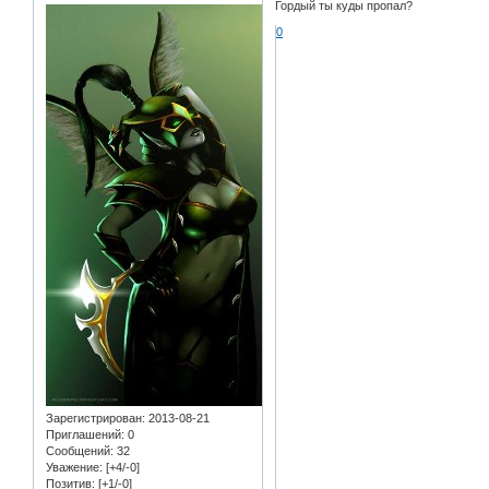
Гордый ты куды пропал?
0
Зарегистрирован
: 2013-08-21
Приглашений:
0
Сообщений:
32
Уважение:
[+4/-0]
Позитив:
[+1/-0]