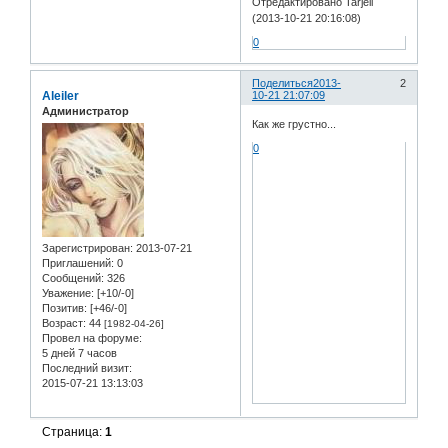
Отредактировано Tarjell
(2013-10-21 20:16:08)
0
Поделиться
2013-
2
Aleiler
10-21 21:07:09
Администратор
Как же грустно...
0
Зарегистрирован
: 2013-07-21
Приглашений:
0
Сообщений:
326
Уважение:
[+10/-0]
Позитив:
[+46/-0]
Возраст:
44
[1982-04-26]
Провел на форуме:
5 дней 7 часов
Последний визит:
2015-07-21 13:13:03
Страница:
1