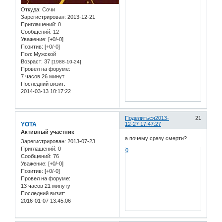
Откуда:
Сочи
Зарегистрирован
: 2013-12-21
Приглашений:
0
Сообщений:
12
Уважение:
[+0/-0]
Позитив:
[+0/-0]
Пол:
Мужской
Возраст:
37
[1988-10-24]
Провел на форуме:
7 часов 26 минут
Последний визит:
2014-03-13 10:17:22
Поделиться
2013-
21
YOTA
12-27 17:47:27
Активный участник
а почему сразу смерти?
Зарегистрирован
: 2013-07-23
Приглашений:
0
0
Сообщений:
76
Уважение:
[+0/-0]
Позитив:
[+0/-0]
Провел на форуме:
13 часов 21 минуту
Последний визит:
2016-01-07 13:45:06