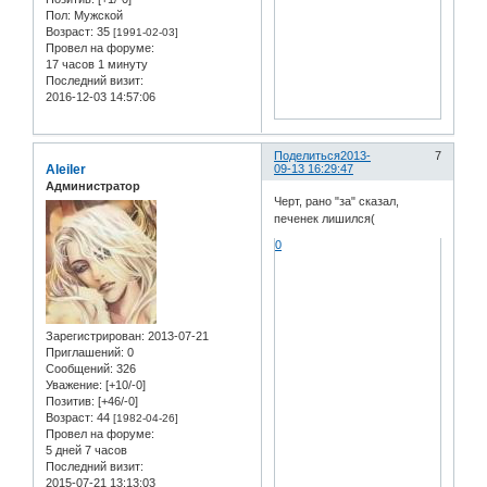
Пол:
Мужской
Возраст:
35
[1991-02-03]
Провел на форуме:
17 часов 1 минуту
Последний визит:
2016-12-03 14:57:06
Поделиться
2013-
7
Aleiler
09-13 16:29:47
Администратор
Черт, рано "за" сказал,
печенек лишился(
0
Зарегистрирован
: 2013-07-21
Приглашений:
0
Сообщений:
326
Уважение:
[+10/-0]
Позитив:
[+46/-0]
Возраст:
44
[1982-04-26]
Провел на форуме:
5 дней 7 часов
Последний визит:
2015-07-21 13:13:03