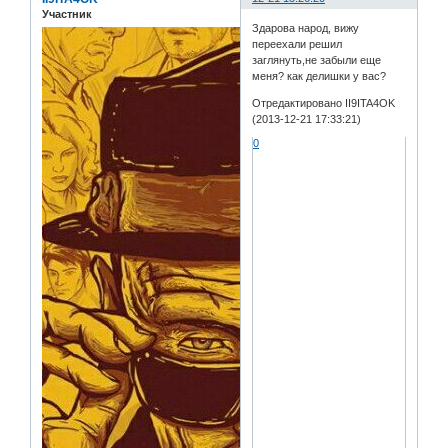
Участник
Здарова народ, вижу
переехали решил
заглянуть,не забыли еще
меня? как делишки у вас?
Отредактировано II9ITA4OK
(2013-12-21 17:33:21)
0