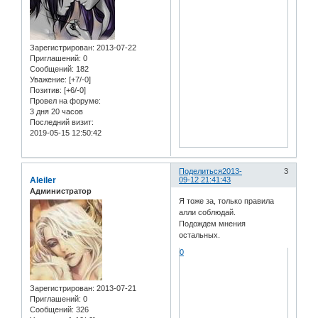
Зарегистрирован
: 2013-07-22
Приглашений:
0
Сообщений:
182
Уважение:
[+7/-0]
Позитив:
[+6/-0]
Провел на форуме:
3 дня 20 часов
Последний визит:
2019-05-15 12:50:42
Поделиться
2013-
3
Aleiler
09-12 21:41:43
Администратор
Я тоже за, только правила
алли соблюдай.
Подождем мнения
остальных.
0
Зарегистрирован
: 2013-07-21
Приглашений:
0
Сообщений:
326