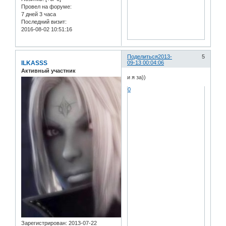
Провел на форуме:
7 дней 3 часа
Последний визит:
2016-08-02 10:51:16
Поделиться
2013-
5
ILKASSS
09-13 00:04:06
Активный участник
и я за))
0
Зарегистрирован
: 2013-07-22