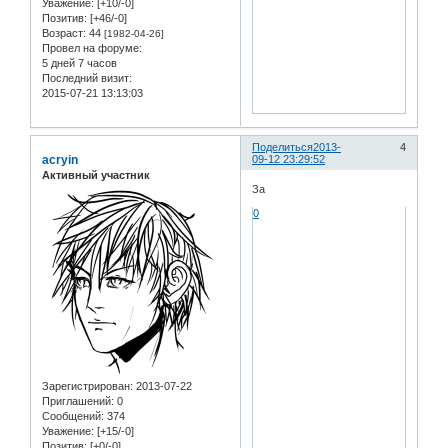
Уважение:
[+10/-0]
Позитив:
[+46/-0]
Возраст:
44
[1982-04-26]
Провел на форуме:
5 дней 7 часов
Последний визит:
2015-07-21 13:13:03
Поделиться
2013-
4
acryin
09-12 23:29:52
Активный участник
За
0
Зарегистрирован
: 2013-07-22
Приглашений:
0
Сообщений:
374
Уважение:
[+15/-0]
Позитив:
[+0/-0]