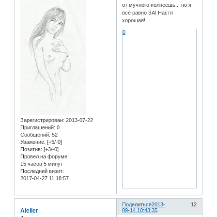
от мучного полнеешь... но я
всё равно ЗА! Настя
хорошая!
0
Зарегистрирован
: 2013-07-22
Приглашений:
0
Сообщений:
52
Уважение:
[+5/-0]
Позитив:
[+3/-0]
Провел на форуме:
15 часов 5 минут
Последний визит:
2017-04-27 11:18:57
Поделиться
2013-
12
Aleiler
09-14 10:43:35