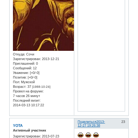
Откуда:
Сочи
Зарегистрирован
: 2013-12-21
Приглашений:
0
Сообщений:
12
Уважение:
[+0/-0]
Позитив:
[+0/-0]
Пол:
Мужской
Возраст:
37
[1988-10-24]
Провел на форуме:
7 часов 26 минут
Последний визит:
2014-03-13 10:17:22
Поделиться
2013-
23
YOTA
12-27 19:26:38
Активный участник
Зарегистрирован
: 2013-07-23