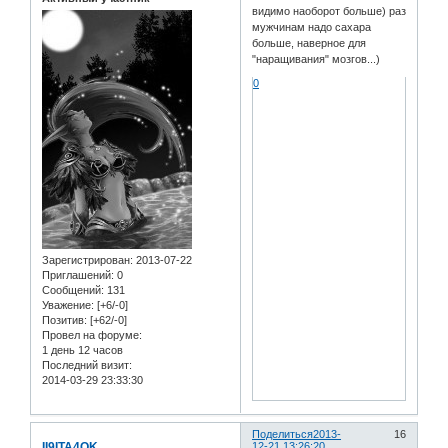
видимо наоборот больше) раз
мужчинам надо сахара
больше, наверное для
"наращивания" мозгов...)
0
Зарегистрирован
: 2013-07-22
Приглашений:
0
Сообщений:
131
Уважение:
[+6/-0]
Позитив:
[+62/-0]
Провел на форуме:
1 день 12 часов
Последний визит:
2014-03-29 23:33:30
Поделиться
2013-
16
II9ITA4OK
12-21 13:26:20