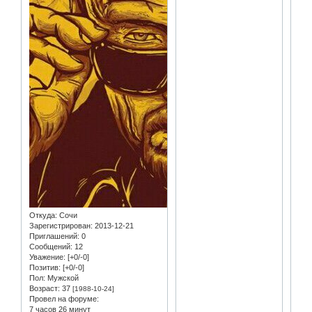
Откуда:
Сочи
Зарегистрирован
: 2013-12-21
Приглашений:
0
Сообщений:
12
Уважение:
[+0/-0]
Позитив:
[+0/-0]
Пол:
Мужской
Возраст:
37
[1988-10-24]
Провел на форуме:
7 часов 26 минут