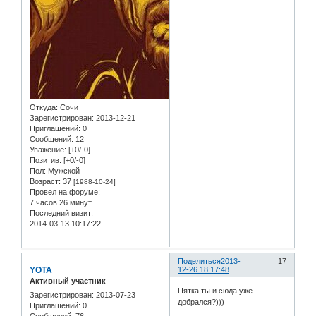
Откуда:
Сочи
Зарегистрирован
: 2013-12-21
Приглашений:
0
Сообщений:
12
Уважение:
[+0/-0]
Позитив:
[+0/-0]
Пол:
Мужской
Возраст:
37
[1988-10-24]
Провел на форуме:
7 часов 26 минут
Последний визит:
2014-03-13 10:17:22
Поделиться
2013-
17
YOTA
12-26 18:17:48
Активный участник
Пятка,ты и сюда уже
Зарегистрирован
: 2013-07-23
добрался?)))
Приглашений:
0
Сообщений:
76