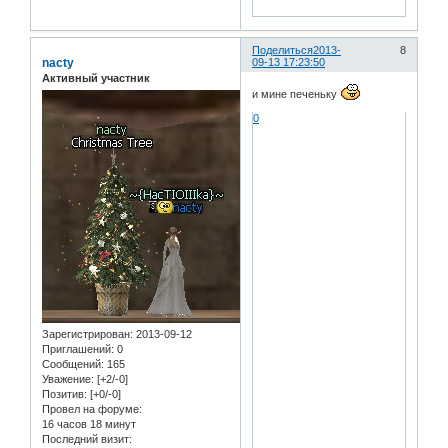
Поделиться
2013-
8
nacty
09-13 17:23:50
Активный участник
и мине печеньку
0
Зарегистрирован
: 2013-09-12
Приглашений:
0
Сообщений:
165
Уважение:
[+2/-0]
Позитив:
[+0/-0]
Провел на форуме:
16 часов 18 минут
Последний визит: