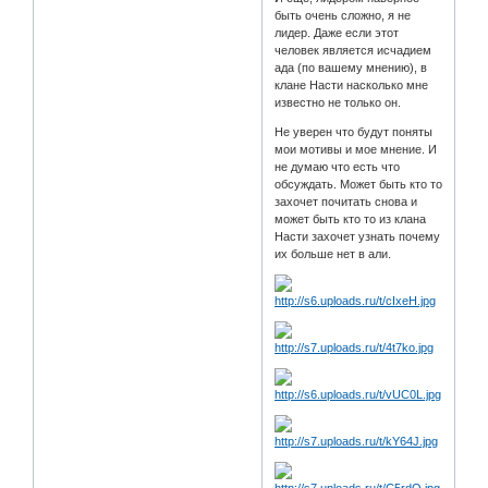
быть очень сложно, я не
лидер. Даже если этот
человек является исчадием
ада (по вашему мнению), в
клане Насти насколько мне
известно не только он.
Не уверен что будут поняты
мои мотивы и мое мнение. И
не думаю что есть что
обсуждать. Может быть кто то
захочет почитать снова и
может быть кто то из клана
Насти захочет узнать почему
их больше нет в али.